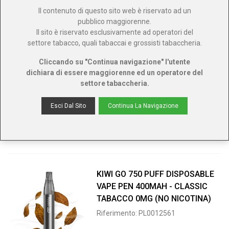
Il contenuto di questo sito web è riservato ad un
pubblico maggiorenne.
Il sito è riservato esclusivamente ad operatori del
settore tabacco, quali tabaccai e grossisti tabaccheria.
KIWI GO 750 PUFF DISPOSABLE
Cliccando su "Continua navigazione" l'utente
VAPE PEN 400MAH - COCONUT
dichiara di essere maggiorenne ed un operatore del
MILK 0MG (NO NICOTINA)
settore tabaccheria.
Riferimento: PL0012560
Esci Dal Sito
Continua La Navigazione
KIWI GO 750 PUFF DISPOSABLE
VAPE PEN 400MAH - CLASSIC
TABACCO 0MG (NO NICOTINA)
Riferimento: PL0012561