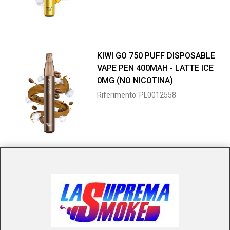
KIWI GO 750 PUFF DISPOSABLE
VAPE PEN 400MAH - LATTE ICE
0MG (NO NICOTINA)
Riferimento: PL0012558
KIWI GO 750 PUFF DISPOSABLE
VAPE PEN 400MAH - GRAPE ICE
0MG (NO NICOTINA)
Riferimento: PL0012559