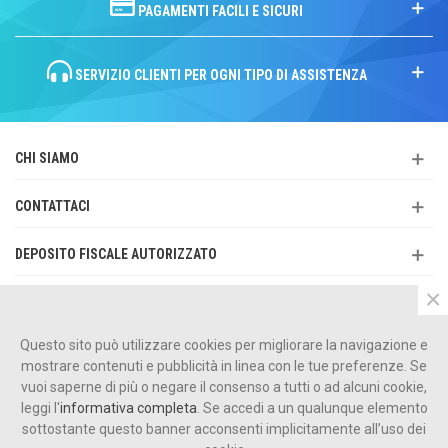
PAGAMENTI FACILI E SICURI
SERVIZIO CLIENTI PER OGNI TIPO DI ASSISTENZA
CHI SIAMO
CONTATTACI
DEPOSITO FISCALE AUTORIZZATO
×
SERVIZIO CLIENTI
Questo sito può utilizzare cookies per migliorare la navigazione e
CATALOGO PRODOTTI
mostrare contenuti e pubblicità in linea con le tue preferenze. Se
vuoi saperne di più o negare il consenso a tutti o ad alcuni cookie,
leggi l'
informativa completa
. Se accedi a un qualunque elemento
sottostante questo banner acconsenti implicitamente all’uso dei