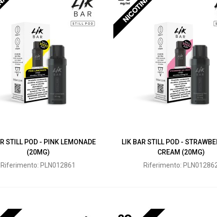
AR STILL POD - PINK LEMONADE
LIK BAR STILL POD - STRAWBE
(20MG)
CREAM (20MG)
Riferimento: PLN012861
Riferimento: PLN01286