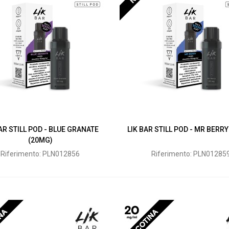
BAR STILL POD - BLUE GRANATE
LIK BAR STILL POD - MR BERR
(20MG)
Riferimento: PLN012856
Riferimento: PLN01285