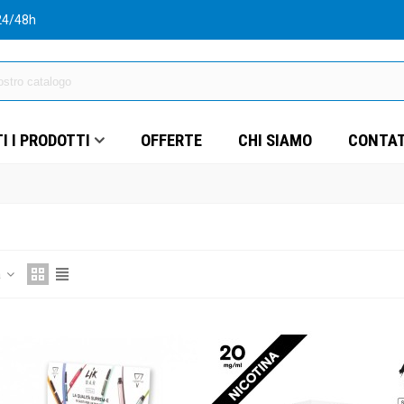
24/48h
I I PRODOTTI
OFFERTE
CHI SIAMO
CONTAT
a