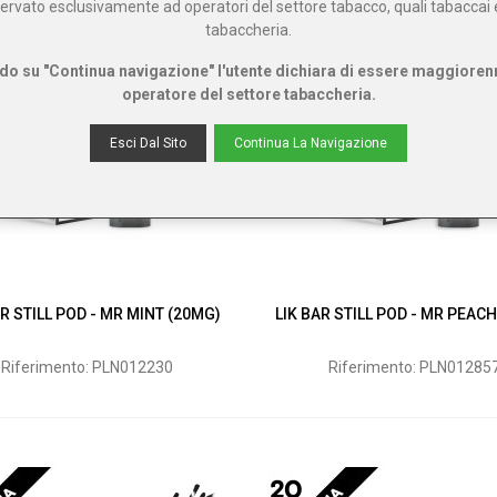
riservato esclusivamente ad operatori del settore tabacco, quali tabaccai 
tabaccheria.
do su "Continua navigazione" l'utente dichiara di essere maggioren
operatore del settore tabaccheria.
Esci Dal Sito
Continua La Navigazione
AR STILL POD - MR MINT (20MG)
LIK BAR STILL POD - MR PEAC
Riferimento: PLN012230
Riferimento: PLN01285