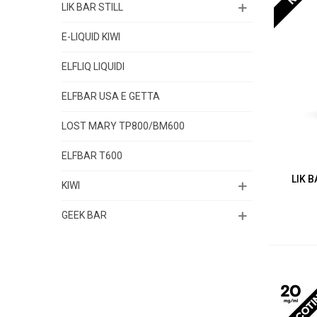
LIK BAR STILL
E-LIQUID KIWI
ELFLIQ LIQUIDI
ELFBAR USA E GETTA
LOST MARY TP800/BM600
ELFBAR T600
LIK 
KIWI
GEEK BAR