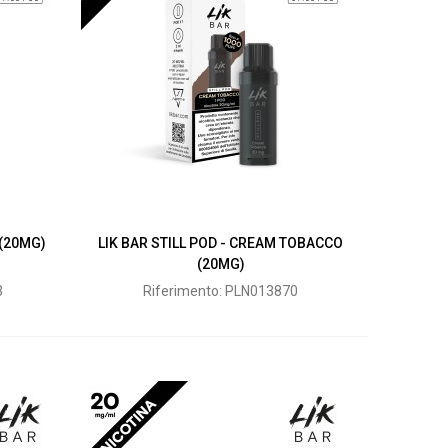
 (20MG)
LIK BAR STILL POD - CREAM TOBACCO
(20MG)
3
Riferimento: PLN013870