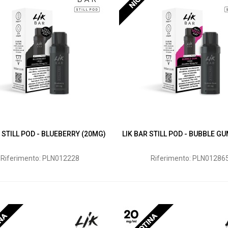
R STILL POD - BLUEBERRY (20MG)
LIK BAR STILL POD - BUBBLE G
Riferimento: PLN012228
Riferimento: PLN01286