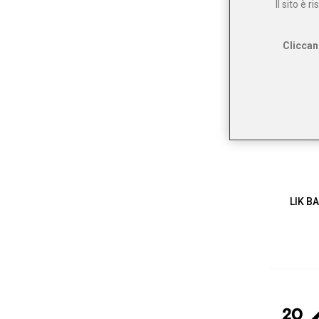
Il sito è 
Cliccan
LIK B