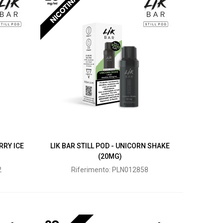
RRY ICE
LIK BAR STILL POD - UNICORN SHAKE
(20MG)
2
Riferimento: PLN012858