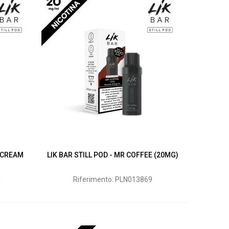
E CREAM
LIK BAR STILL POD - MR COFFEE (20MG)
1
Riferimento: PLN013869