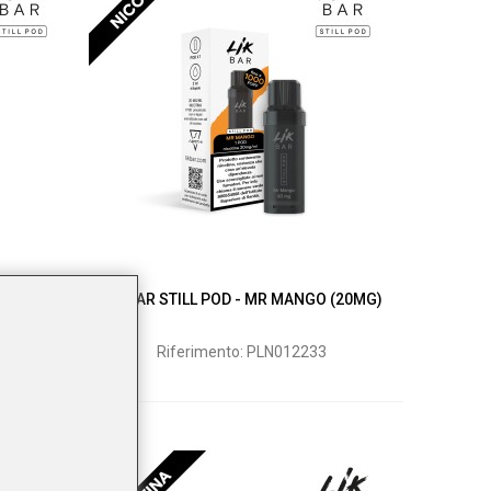
 CANDY
LIK BAR STILL POD - MR MANGO (20MG)
1
Riferimento: PLN012233