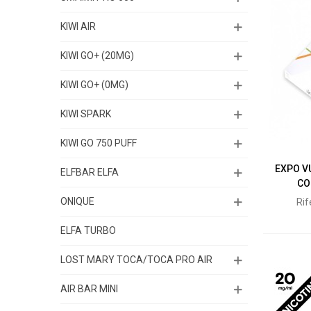
KIWI AIR
KIWI GO+ (20MG)
KIWI GO+ (0MG)
KIWI SPARK
KIWI GO 750 PUFF
EXPO V
ELFBAR ELFA
CO
ONIQUE
Ri
ELFA TURBO
LOST MARY TOCA/TOCA PRO AIR
AIR BAR MINI