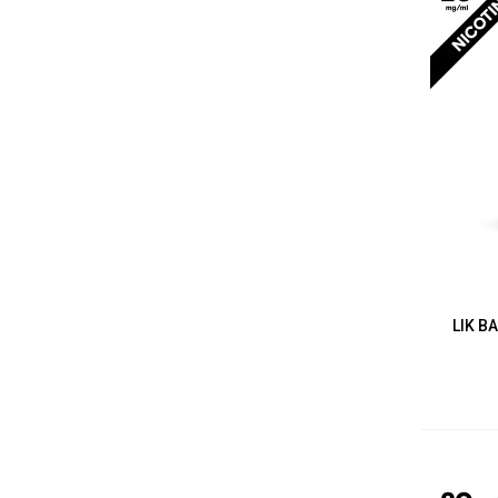
LIK B