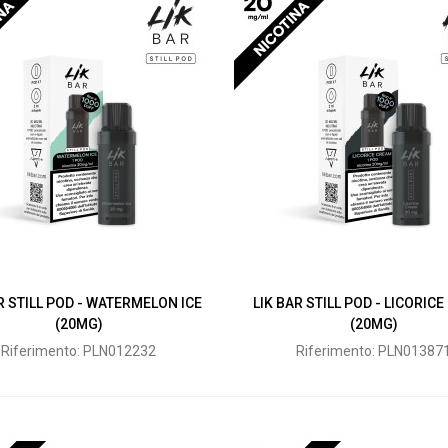
R STILL POD - WATERMELON ICE
LIK BAR STILL POD - LICORIC
(20MG)
(20MG)
Riferimento: PLN012232
Riferimento: PLN01387