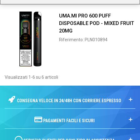
UMA.MI PRO 600 PUFF
DISPOSABLE POD - MIXED FRUIT
20MG
Riferimento: PLN010894
Visualizzati 1-6 su 6 articoli
CONSEGNA VELOCE IN 24/48H CON CORRIERE ESPRESSO
PAGAMENTI FACILI E SICURI